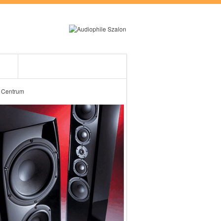
RÓLUNK
ES