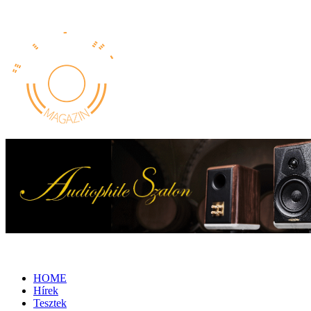
HOME
Hírek
Tesztek