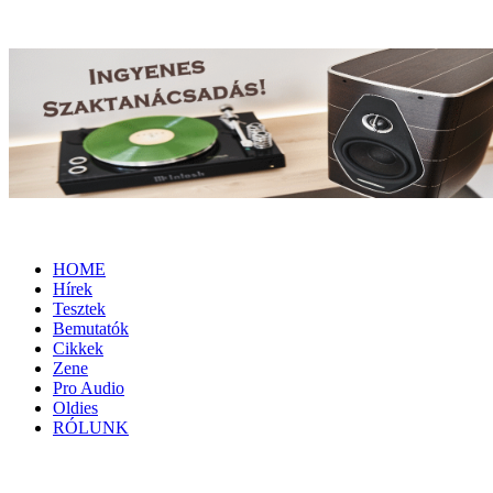
HOME
Hírek
Tesztek
Bemutatók
Cikkek
Zene
Pro Audio
Oldies
RÓLUNK