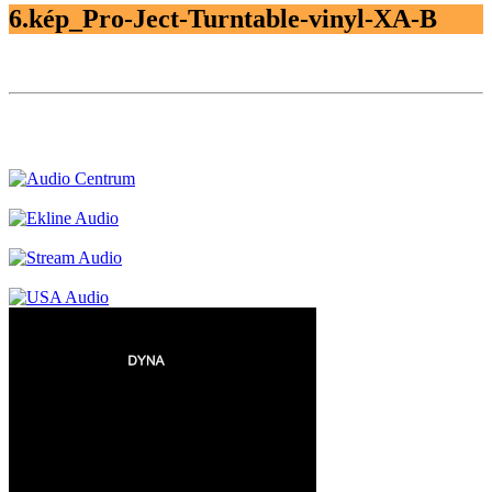
6.kép_Pro-Ject-Turntable-vinyl-XA-B