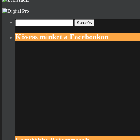
Keresés:
Kövess minket a Facebookon