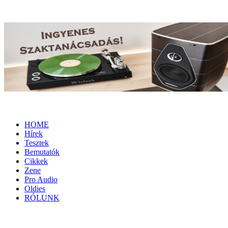
HOME
Hírek
Tesztek
Bemutatók
Cikkek
Zene
Pro Audio
Oldies
RÓLUNK