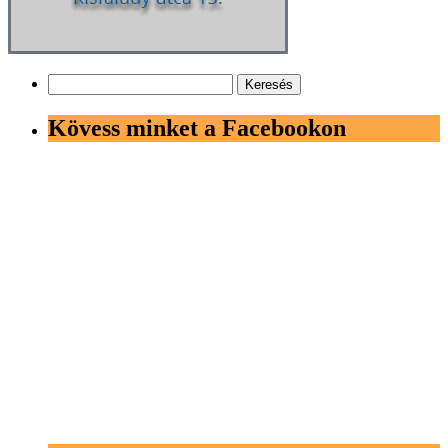
Keresés:
Kövess minket a Facebookon