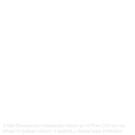
A Hill Plasmatronics bemutatója először az 1979-es CES-en volt
látható és hallható először. A kiállítók a drámai hatás érdekében