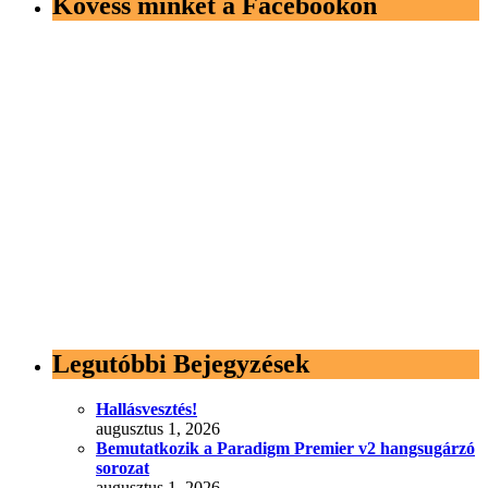
Kövess minket a Facebookon
Legutóbbi Bejegyzések
Hallásvesztés!
augusztus 1, 2026
Bemutatkozik a Paradigm Premier v2 hangsugárzó
sorozat
augusztus 1, 2026