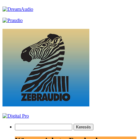
Keresés: