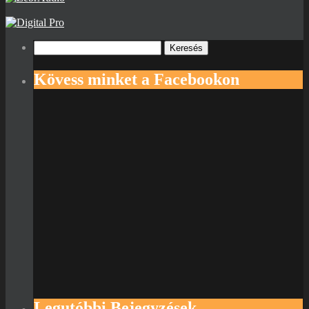
Keresés:
Kövess minket a Facebookon
Legutóbbi Bejegyzések