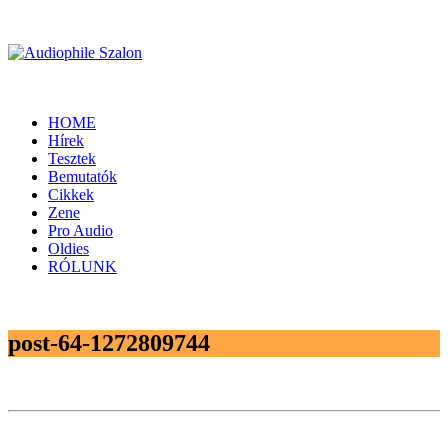
HOME
Hírek
Tesztek
Bemutatók
Cikkek
Zene
Pro Audio
Oldies
RÓLUNK
post-64-1272809744