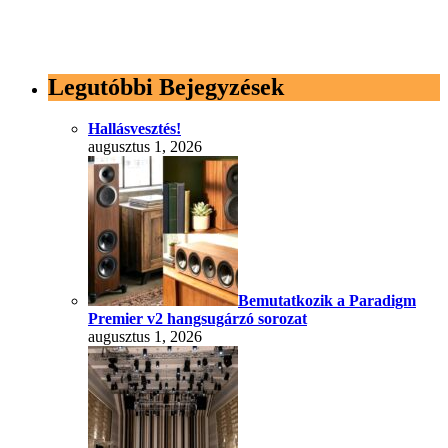
Legutóbbi Bejegyzések
Hallásvesztés!
augusztus 1, 2026
Bemutatkozik a Paradigm
Premier v2 hangsugárzó sorozat
augusztus 1, 2026