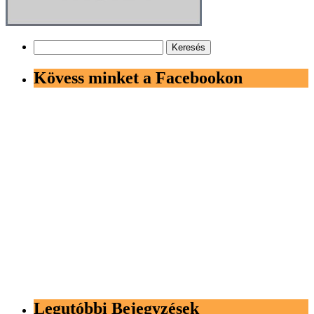
Keresés:
Kövess minket a Facebookon
Legutóbbi Bejegyzések