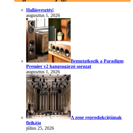
Hallásvesztés!
augusztus 1, 2026
Bemutatkozik a Paradigm
Premier v2 hangsugárzó sorozat
augusztus 1, 2026
A zene reprodukciójának
fizikája
július 25, 2026