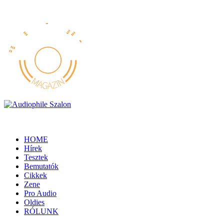
HOME
Hírek
Tesztek
Bemutatók
Cikkek
Zene
Pro Audio
Oldies
RÓLUNK