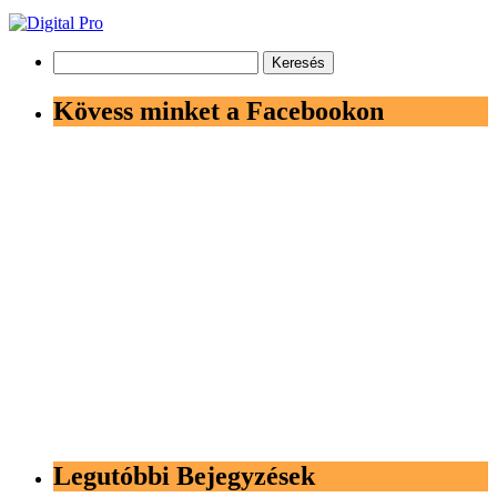
Keresés:
Kövess minket a Facebookon
Legutóbbi Bejegyzések