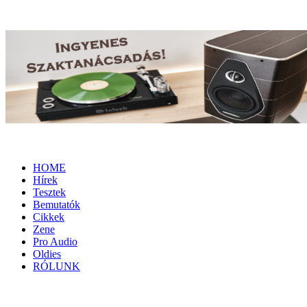
HOME
Hírek
Tesztek
Bemutatók
Cikkek
Zene
Pro Audio
Oldies
RÓLUNK