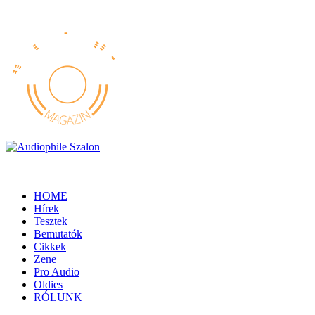
HOME
Hírek
Tesztek
Bemutatók
Cikkek
Zene
Pro Audio
Oldies
RÓLUNK