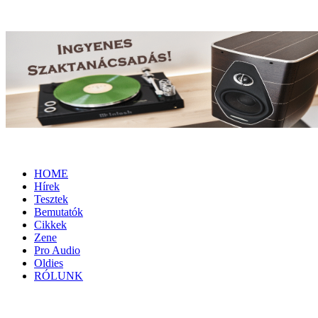
HOME
Hírek
Tesztek
Bemutatók
Cikkek
Zene
Pro Audio
Oldies
RÓLUNK