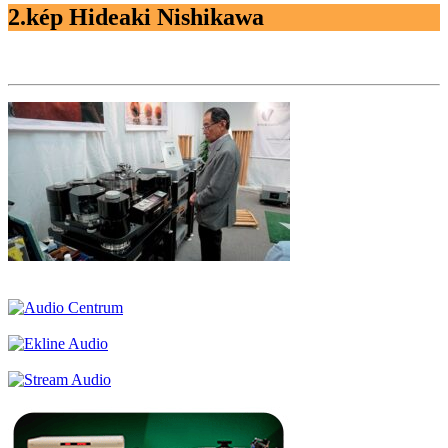
2.kép Hideaki Nishikawa