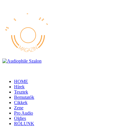
HOME
Hírek
Tesztek
Bemutatók
Cikkek
Zene
Pro Audio
Oldies
RÓLUNK