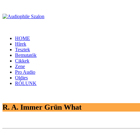
HOME
Hírek
Tesztek
Bemutatók
Cikkek
Zene
Pro Audio
Oldies
RÓLUNK
R. A. Immer Grün What