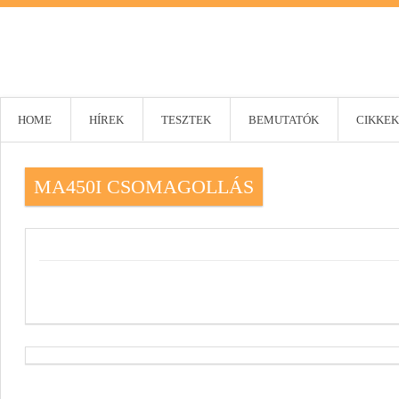
HOME
HÍREK
TESZTEK
BEMUTATÓK
CIKKEK
MA450I CSOMAGOLLÁS