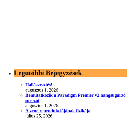
Legutóbbi Bejegyzések
Hallásvesztés!
augusztus 1, 2026
Bemutatkozik a Paradigm Premier v2 hangsugárzó
sorozat
augusztus 1, 2026
A zene reprodukciójának fizikája
július 25, 2026