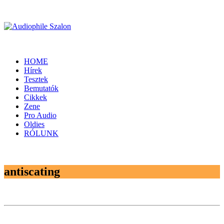
HOME
Hírek
Tesztek
Bemutatók
Cikkek
Zene
Pro Audio
Oldies
RÓLUNK
antiscating