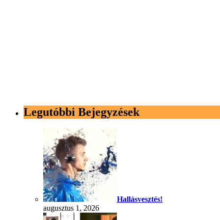
Legutóbbi Bejegyzések
Hallásvesztés!
augusztus 1, 2026