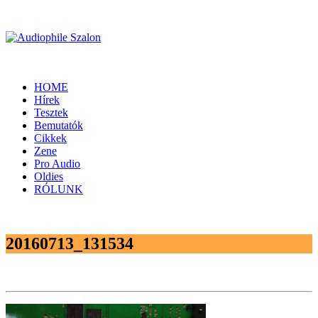
HOME
Hírek
Tesztek
Bemutatók
Cikkek
Zene
Pro Audio
Oldies
RÓLUNK
20160713_131534