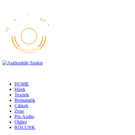
HOME
Hírek
Tesztek
Bemutatók
Cikkek
Zene
Pro Audio
Oldies
RÓLUNK