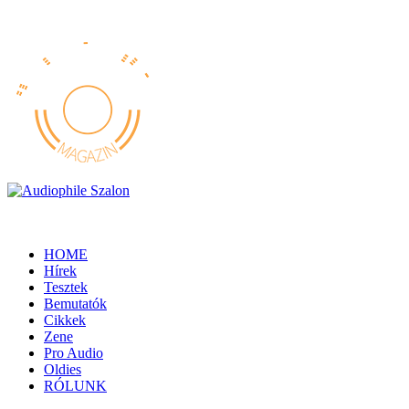
HOME
Hírek
Tesztek
Bemutatók
Cikkek
Zene
Pro Audio
Oldies
RÓLUNK