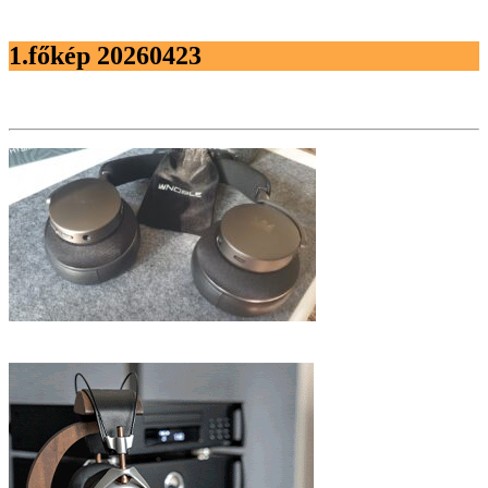
1.főkép 20260423