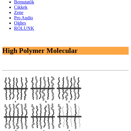
Bemutatók
Cikkek
Zene
Pro Audio
Oldies
RÓLUNK
High Polymer Molecular