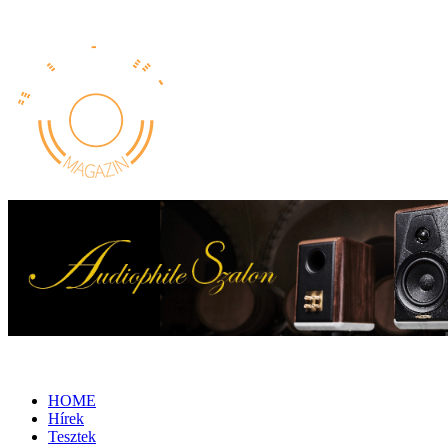
HOME
Hírek
Tesztek