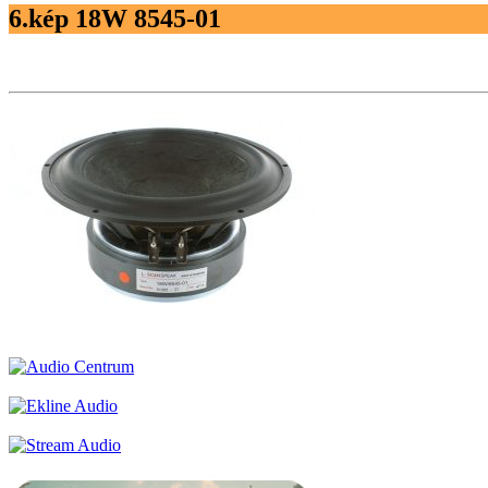
6.kép 18W 8545-01