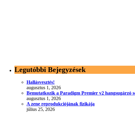
Legutóbbi Bejegyzések
Hallásvesztés!
augusztus 1, 2026
Bemutatkozik a Paradigm Premier v2 hangsugárzó s
augusztus 1, 2026
A zene reprodukciójának fizikája
július 25, 2026