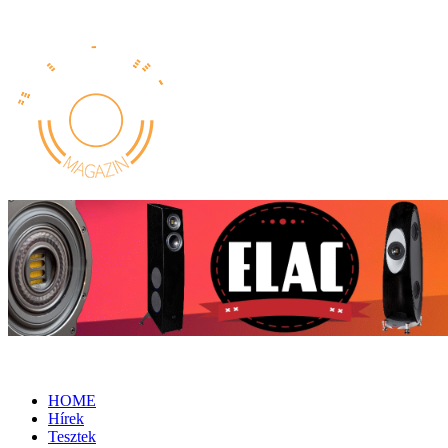
HOME
Hírek
Tesztek