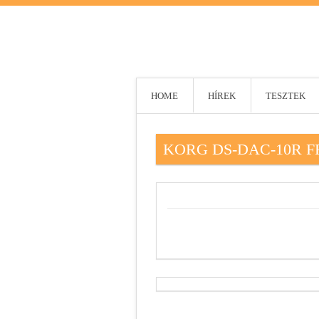
HOME
HÍREK
TESZTEK
KORG DS-DAC-10R 