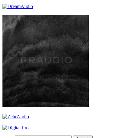
Keresés: