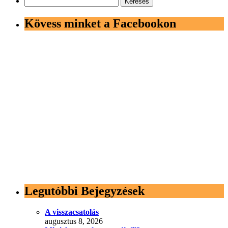
Kövess minket a Facebookon
Legutóbbi Bejegyzések
A visszacsatolás
augusztus 8, 2026