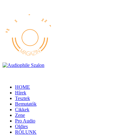
HOME
Hírek
Tesztek
Bemutatók
Cikkek
Zene
Pro Audio
Oldies
RÓLUNK