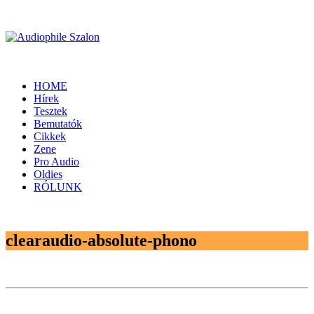
HOME
Hírek
Tesztek
Bemutatók
Cikkek
Zene
Pro Audio
Oldies
RÓLUNK
clearaudio-absolute-phono