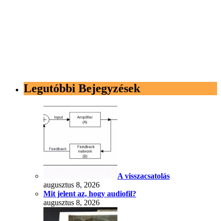
Legutóbbi Bejegyzések
A visszacsatolás
augusztus 8, 2026
Mit jelent az, hogy audiofil?
augusztus 8, 2026