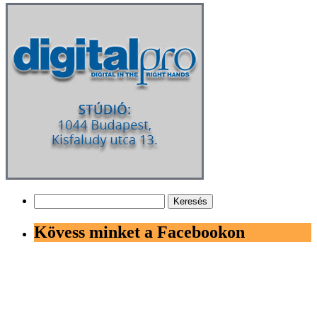
Keresés:
Kövess minket a Facebookon