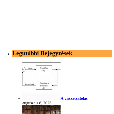
Legutóbbi Bejegyzések
A visszacsatolás
augusztus 8, 2026