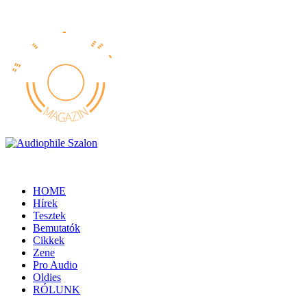
HOME
Hírek
Tesztek
Bemutatók
Cikkek
Zene
Pro Audio
Oldies
RÓLUNK