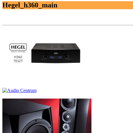
Hegel_h360_main