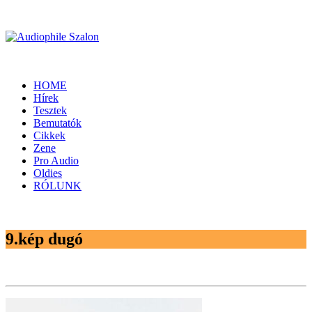
HOME
Hírek
Tesztek
Bemutatók
Cikkek
Zene
Pro Audio
Oldies
RÓLUNK
9.kép dugó