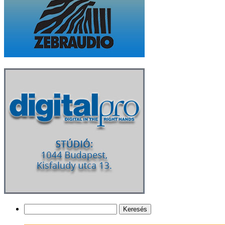
Keresés: