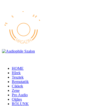
HOME
Hírek
Tesztek
Bemutatók
Cikkek
Zene
Pro Audio
Oldies
RÓLUNK