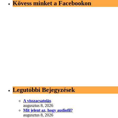
Kövess minket a Facebookon
Legutóbbi Bejegyzések
A visszacsatolás
augusztus 8, 2026
Mit jelent az, hogy audiofil?
augusztus 8, 2026