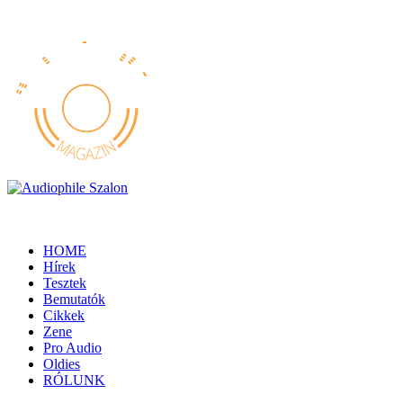
HOME
Hírek
Tesztek
Bemutatók
Cikkek
Zene
Pro Audio
Oldies
RÓLUNK