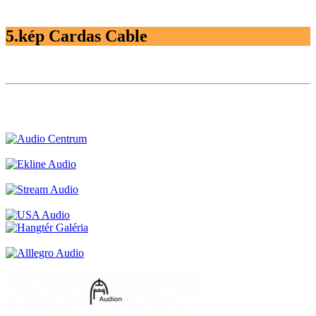
5.kép Cardas Cable