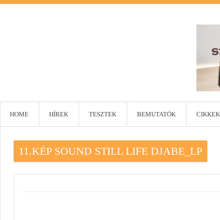
HOME
HÍREK
TESZTEK
BEMUTATÓK
CIKKEK
11.KÉP SOUND STILL LIFE DJABE_LP