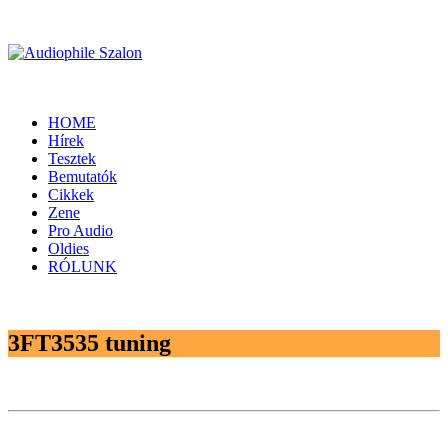
HOME
Hírek
Tesztek
Bemutatók
Cikkek
Zene
Pro Audio
Oldies
RÓLUNK
3FT3535 tuning