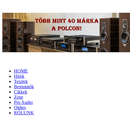
HOME
Hírek
Tesztek
Bemutatók
Cikkek
Zene
Pro Audio
Oldies
RÓLUNK