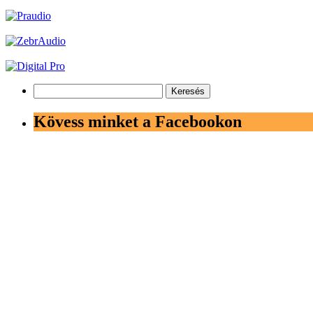
Keresés:
Kövess minket a Facebookon