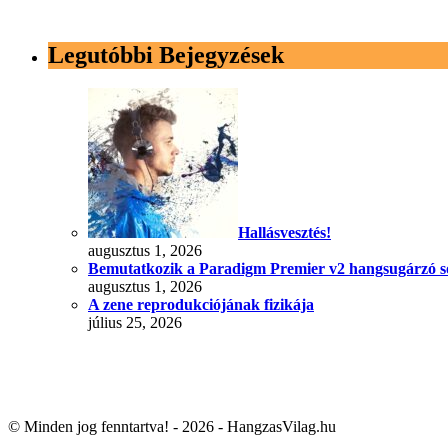
Legutóbbi Bejegyzések
Hallásvesztés!
augusztus 1, 2026
Bemutatkozik a Paradigm Premier v2 hangsugárzó s
augusztus 1, 2026
A zene reprodukciójának fizikája
július 25, 2026
© Minden jog fenntartva! - 2026 - HangzasVilag.hu