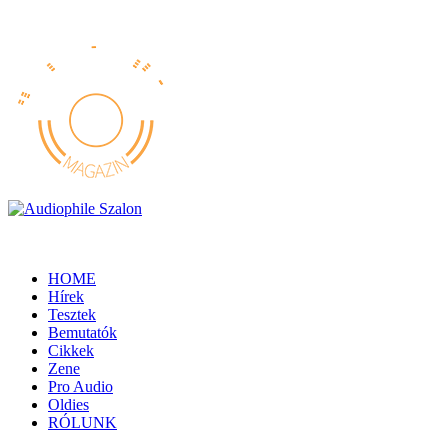
HOME
Hírek
Tesztek
Bemutatók
Cikkek
Zene
Pro Audio
Oldies
RÓLUNK