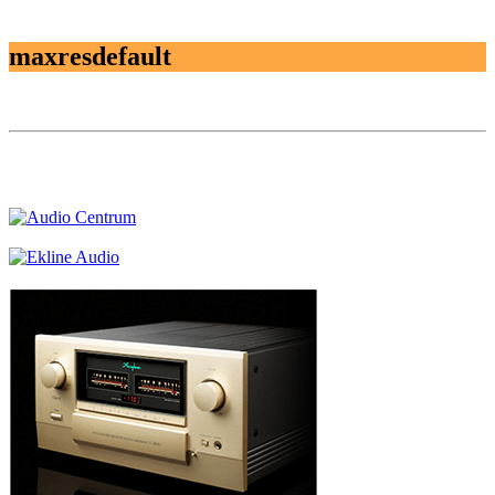
maxresdefault