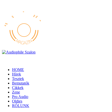
HOME
Hírek
Tesztek
Bemutatók
Cikkek
Zene
Pro Audio
Oldies
RÓLUNK