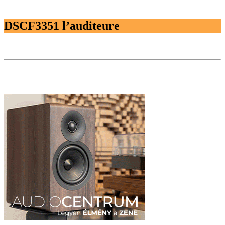
DSCF3351 l’auditeure