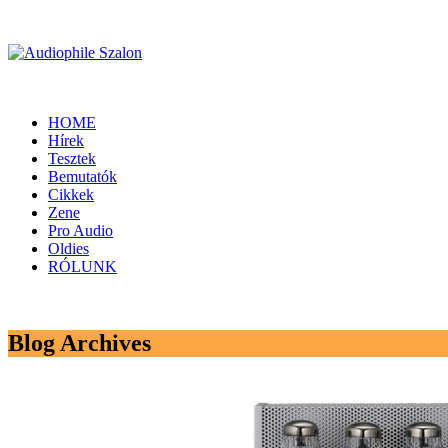
HOME
Hírek
Tesztek
Bemutatók
Cikkek
Zene
Pro Audio
Oldies
RÓLUNK
Blog Archives