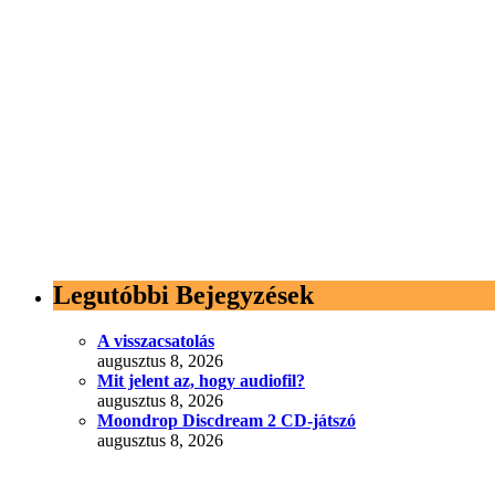
Legutóbbi Bejegyzések
A visszacsatolás
augusztus 8, 2026
Mit jelent az, hogy audiofil?
augusztus 8, 2026
Moondrop Discdream 2 CD-játszó
augusztus 8, 2026