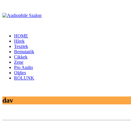
HOME
Hírek
Tesztek
Bemutatók
Cikkek
Zene
Pro Audio
Oldies
RÓLUNK
dav