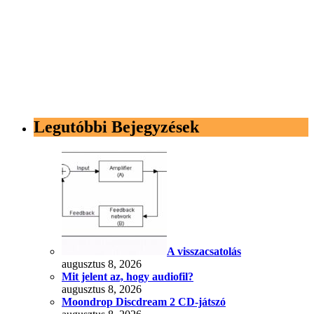
Legutóbbi Bejegyzések
A visszacsatolás
augusztus 8, 2026
Mit jelent az, hogy audiofil?
augusztus 8, 2026
Moondrop Discdream 2 CD-játszó