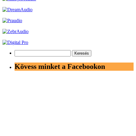
Keresés:
Kövess minket a Facebookon