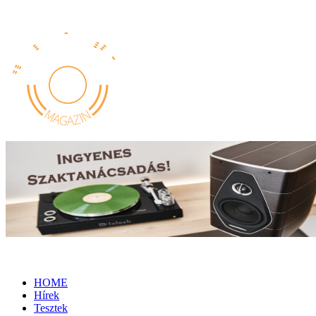
HOME
Hírek
Tesztek