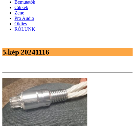
Bemutatók
Cikkek
Zene
Pro Audio
Oldies
RÓLUNK
5.kép 20241116