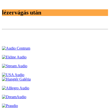
lézervágás után