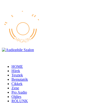
HOME
Hírek
Tesztek
Bemutatók
Cikkek
Zene
Pro Audio
Oldies
RÓLUNK