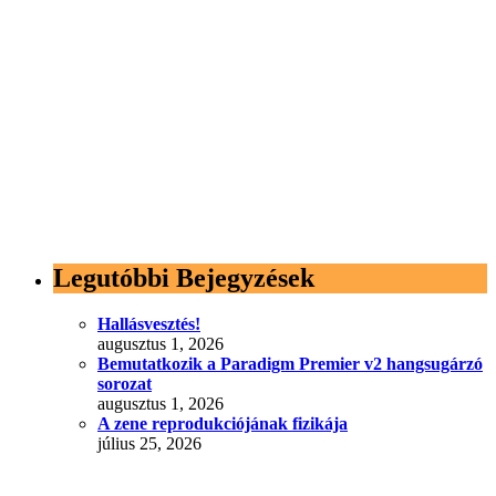
Legutóbbi Bejegyzések
Hallásvesztés!
augusztus 1, 2026
Bemutatkozik a Paradigm Premier v2 hangsugárzó
sorozat
augusztus 1, 2026
A zene reprodukciójának fizikája
július 25, 2026