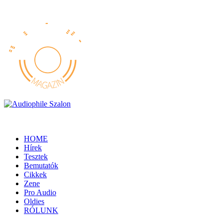
HOME
Hírek
Tesztek
Bemutatók
Cikkek
Zene
Pro Audio
Oldies
RÓLUNK