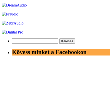
Keresés:
Kövess minket a Facebookon