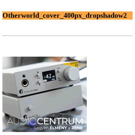
Otherworld_cover_400px_dropshadow2