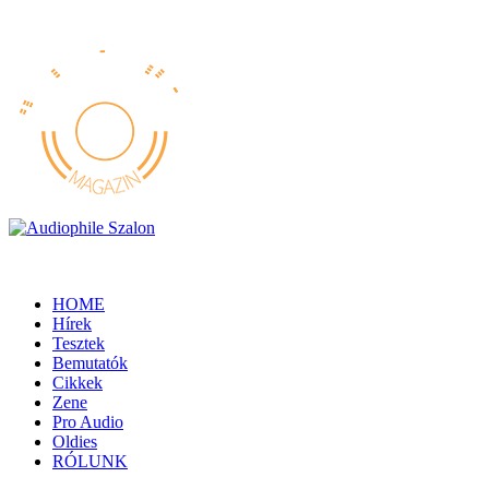
HOME
Hírek
Tesztek
Bemutatók
Cikkek
Zene
Pro Audio
Oldies
RÓLUNK