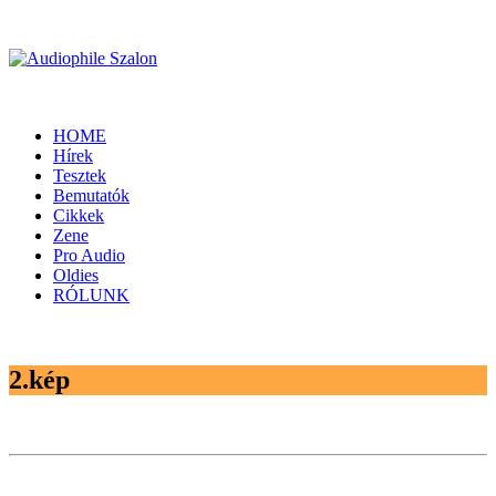
HOME
Hírek
Tesztek
Bemutatók
Cikkek
Zene
Pro Audio
Oldies
RÓLUNK
2.kép