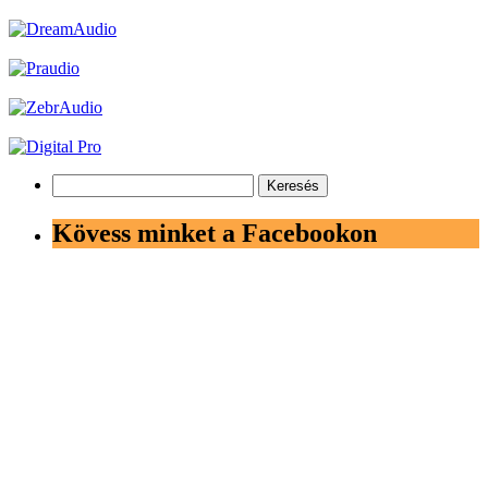
Keresés:
Kövess minket a Facebookon