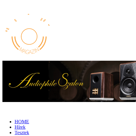
HOME
Hírek
Tesztek