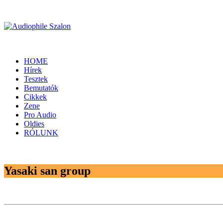
HOME
Hírek
Tesztek
Bemutatók
Cikkek
Zene
Pro Audio
Oldies
RÓLUNK
Yasaki san group