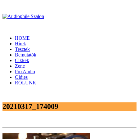
HOME
Hírek
Tesztek
Bemutatók
Cikkek
Zene
Pro Audio
Oldies
RÓLUNK
20210317_174009